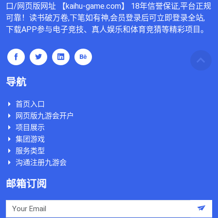
口/网页版网址 【kaihu-game.com】 18年信誉保证,平台正规
可靠！读书破万卷,下笔如有神,会员登录后可立即登录全站,
下载APP参与电子竞技、真人娱乐和体育竞猜等精彩项目。
导航
首页入口
网页版九游会开户
项目展示
集团游戏
服务类型
沟通注册九游会
邮箱订阅