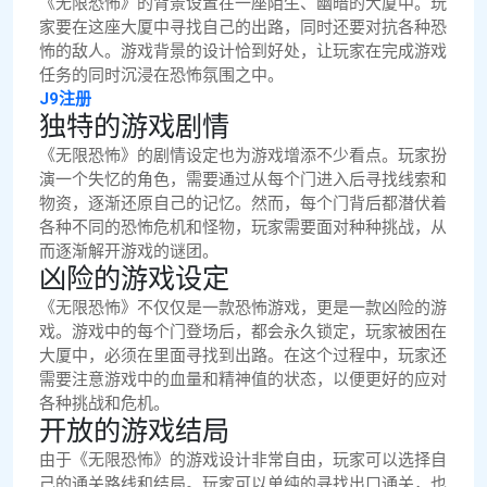
《无限恐怖》的背景设置在一座陌生、幽暗的大厦中。玩
家要在这座大厦中寻找自己的出路，同时还要对抗各种恐
怖的敌人。游戏背景的设计恰到好处，让玩家在完成游戏
任务的同时沉浸在恐怖氛围之中。
J9注册
独特的游戏剧情
《无限恐怖》的剧情设定也为游戏增添不少看点。玩家扮
演一个失忆的角色，需要通过从每个门进入后寻找线索和
物资，逐渐还原自己的记忆。然而，每个门背后都潜伏着
各种不同的恐怖危机和怪物，玩家需要面对种种挑战，从
而逐渐解开游戏的谜团。
凶险的游戏设定
《无限恐怖》不仅仅是一款恐怖游戏，更是一款凶险的游
戏。游戏中的每个门登场后，都会永久锁定，玩家被困在
大厦中，必须在里面寻找到出路。在这个过程中，玩家还
需要注意游戏中的血量和精神值的状态，以便更好的应对
各种挑战和危机。
开放的游戏结局
由于《无限恐怖》的游戏设计非常自由，玩家可以选择自
己的通关路线和结局。玩家可以单纯的寻找出口通关，也