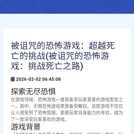
被诅咒的恐怖游戏：超越死
亡的挑战(被诅咒的恐怖游
戏：挑战死亡之路)
2026-02-02 06:45:08
探索无尽恐惧
在游戏领域，恐怖游戏一直是备受玩家喜爱的游戏类型之
一。其中，无限恐怖游戏更是备受瞩目。这款游戏不仅仅
让人感受到了恐怖氛围，更是玩家自身能力的考验，成为
了一款深受玩家喜欢的游戏。
游戏背景